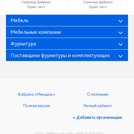
Страница фабрики
Страница фабрики
Прайс-лист
Прайс-лист
Мебель
Мебельные компании
Фурнитура
Поставщики фурнитуры и комплектующих
Фабрика «Миндаль»
О компании
Полная версия
Личный кабинет
+ Добавить организацию
ООО «Мебельный клуб», ИНН 7328064833