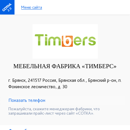
Меню сайта
2.0
МЕБЕЛЬНАЯ ФАБРИКА «ТИМБЕРС»
г. Брянск, 241517 Россия, Брянская обл., Брянский р-он, п.
Фокинское лесничество, д. 30
Показать телефон
+7 (953) 295-01-75
+7 (901) 763-83-53
☎
☎
Пожалуйста, скажите менеджерам фабрики, что
запрашивали прайс-лист через сайт «СОТКА».