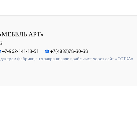
«МЕБЕЛЬ АРТ»
 3
+7-962-141-13-51
+7(4832)78-30-38
☎
☎
джерам фабрики, что запрашивали прайс-лист через сайт «СОТКА».