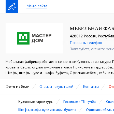
Меню сайта
2.0
МЕБЕЛЬНАЯ ФАБ
428012 Россия, Республик
Показать телефон
+7 (937) 396 23 62
☎
Пожалуйста, скажите мене
Мебельная фабрика работает в сегментах: Кухонные гарнитуры, Г
кровати, Столы, стулья, кухонные уголки, Прихожие и гардеробы,
Шкафы, шкафы-купе и шкафы-буфеты, Офисная мебель, кабинет
Фото мебели
Отзывы покупателей
Контакты
Оп
Кухонные гарнитуры
Гостиные и ТВ-тумбы
Спал
Шкафы, шкафы-купе и шкафы-буфеты
Офисная мебель, 