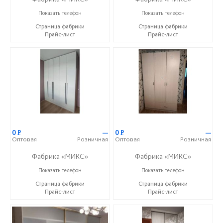
+7 (937) 423-36-37
+7 (937) 423-36-37
Показать телефон
Показать телефон
Страница фабрики
Страница фабрики
Прайс-лист
Прайс-лист
0
Р
—
0
Р
—
Оптовая
Розничная
Оптовая
Розничная
Фабрика «МИКС»
Фабрика «МИКС»
+7 (937) 423-36-37
+7 (937) 423-36-37
Показать телефон
Показать телефон
Страница фабрики
Страница фабрики
Прайс-лист
Прайс-лист