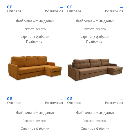
0
Р
—
0
Р
—
Оптовая
Розничная
Оптовая
Розничная
Фабрика «Миндаль»
Фабрика «Миндаль»
+7 (927) 630-62-82
+7 (927) 630-62-82
Показать телефон
Показать телефон
Страница фабрики
Страница фабрики
Прайс-лист
Прайс-лист
0
Р
—
0
Р
—
Оптовая
Розничная
Оптовая
Розничная
Фабрика «Миндаль»
Фабрика «Миндаль»
+7 (927) 630-62-82
+7 (927) 630-62-82
Показать телефон
Показать телефон
Страница фабрики
Страница фабрики