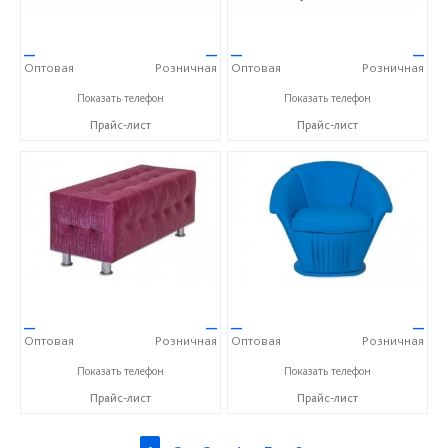
—
—
—
—
Оптовая
Розничная
Оптовая
Розничная
+7 (351) 277-75-62
+7 (351) 277-75-62
Показать телефон
Показать телефон
Прайс-лист
Прайс-лист
—
—
—
—
Оптовая
Розничная
Оптовая
Розничная
+7 (351) 277-75-62
+7 (351) 277-75-62
Показать телефон
Показать телефон
Прайс-лист
Прайс-лист