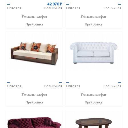
—
42 970
Р
—
—
Оптовая
Розничная
Оптовая
Розничная
+7 (351) 277-75-62
+7 (351) 277-75-62
Показать телефон
Показать телефон
Прайс-лист
Прайс-лист
—
—
—
—
Оптовая
Розничная
Оптовая
Розничная
+7 (351) 277-75-62
+7 (351) 277-75-62
Показать телефон
Показать телефон
Прайс-лист
Прайс-лист