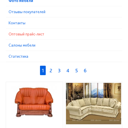
Фото мебели
Отзывы покупателей
Контакты
Оптовый прайс-лист
Cалоны мебели
Статистика
1
2
3
4
5
6