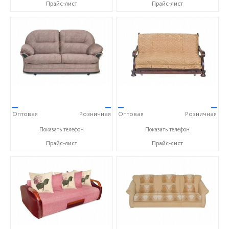
Прайс-лист
Прайс-лист
—
—
—
—
Оптовая
Розничная
Оптовая
Розничная
+7 (351) 277-75-62
+7 (351) 277-75-62
Показать телефон
Показать телефон
Прайс-лист
Прайс-лист