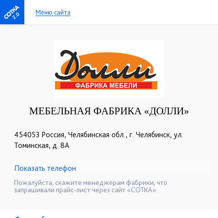
Меню сайта
2.0
МЕБЕЛЬНАЯ ФАБРИКА «ДОЛЛИ»
454053 Россия, Челябинская обл., г. Челябинск, ул.
Томинская, д. 8A
Показать телефон
+7 (351) 277-75-62
+7 (351) 230-19-63
☎
☎
Пожалуйста, скажите менеджерам фабрики, что
запрашивали прайс-лист через сайт «СОТКА».