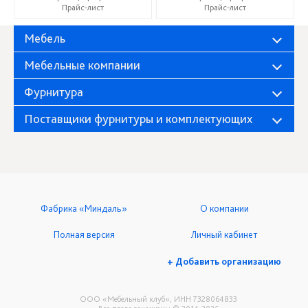
Прайс-лист
Прайс-лист
Мебель
Мебельные компании
Фурнитура
Поставщики фурнитуры и комплектующих
Фабрика «Миндаль»
О компании
Полная версия
Личный кабинет
+ Добавить организацию
ООО «Мебельный клуб», ИНН 7328064833