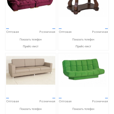
—
—
—
—
Оптовая
Розничная
Оптовая
Розничная
+7 (351) 277-75-62
+7 (351) 277-75-62
Показать телефон
Показать телефон
Прайс-лист
Прайс-лист
—
—
—
—
Оптовая
Розничная
Оптовая
Розничная
+7 (351) 277-75-62
+7 (351) 277-75-62
Показать телефон
Показать телефон