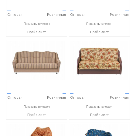
—
—
—
—
Оптовая
Розничная
Оптовая
Розничная
+7 (351) 277-75-62
+7 (351) 277-75-62
Показать телефон
Показать телефон
Прайс-лист
Прайс-лист
—
—
—
—
Оптовая
Розничная
Оптовая
Розничная
+7 (351) 277-75-62
+7 (351) 277-75-62
Показать телефон
Показать телефон
Прайс-лист
Прайс-лист