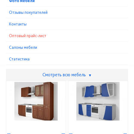
Фото мебели
Отзывы покупателей
Контакты
Оптовый прайс-лист
Cалоны мебели
Статистика
Смотреть всю мебель
▼
—
—
—
—