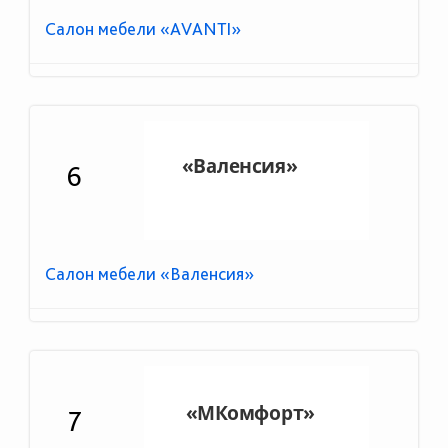
Салон мебели «АVANTI»
6
Салон мебели «Валенсия»
7