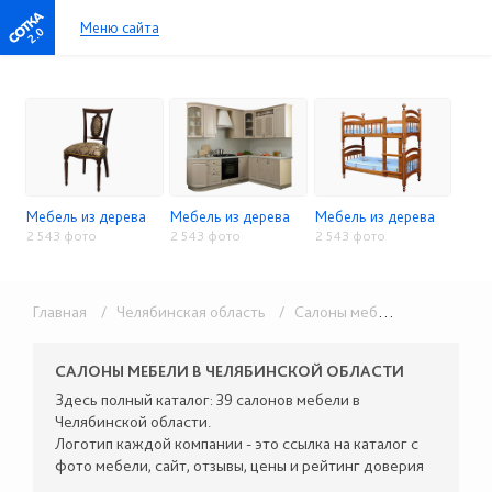
Меню сайта
2.0
Мебель из дерева
Мебель из дерева
Мебель из дерева
2 543 фото
2 543 фото
2 543 фото
Главная
/ Челябинская область
/ Салоны мебели
/ Мебель и
САЛОНЫ МЕБЕЛИ В ЧЕЛЯБИНСКОЙ ОБЛАСТИ
Здесь полный каталог: 39 салонов мебели в
Челябинской области.
Логотип каждой компании - это ссылка на каталог с
фото мебели, сайт, отзывы, цены и рейтинг доверия