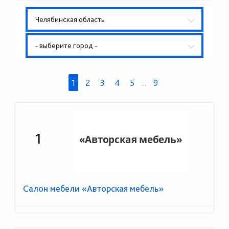
Челябинская область
- выберите город -
1
2
3
4
5
...
9
1
Салон мебели «Авторская мебель»