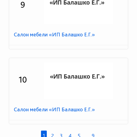
9
Салон мебели «ИП Балашко Е.Г.»
10
Салон мебели «ИП Балашко Е.Г.»
1
2
3
4
5
...
9