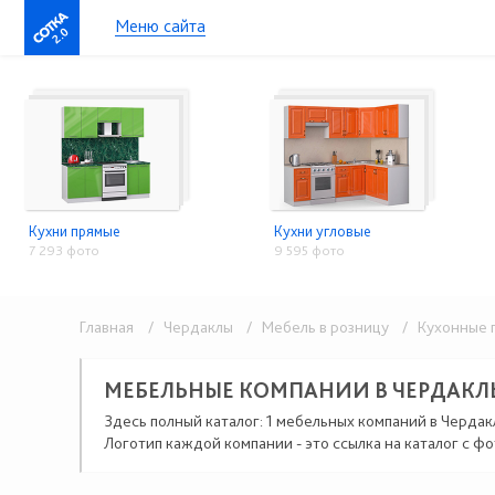
Меню сайта
2.0
Кухни прямые
Кухни угловые
7 293 фото
9 595 фото
Главная
/ Чердаклы
/ Мебель в розницу
/ Кухонные 
МЕБЕЛЬНЫЕ КОМПАНИИ В ЧЕРДАКЛ
Здесь полный каталог: 1 мебельных компаний в Чердак
Логотип каждой компании - это ссылка на каталог с фо