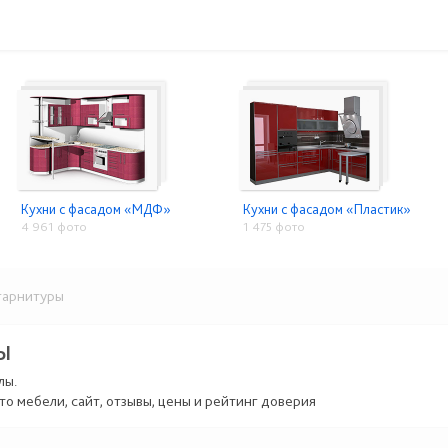
Кухни с фасадом «МДФ»
Кухни с фасадом «Пластик»
4 961 фото
1 475 фото
гарнитуры
Ы
лы.
то мебели, сайт, отзывы, цены и рейтинг доверия