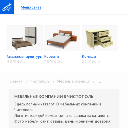
Меню сайта
2.0
Спальные гарнитуры
Кровати
Комоды
4 979 фото
7 876 фото
2 547 фото
Главная
/ Чистополь
/ Мебель в розницу
/ Спальни и кровати
МЕБЕЛЬНЫЕ КОМПАНИИ В ЧИСТОПОЛЬ
Здесь полный каталог: 0 мебельных компаний в
Чистополь.
Логотип каждой компании - это ссылка на каталог с
фото мебели, сайт, отзывы, цены и рейтинг доверия