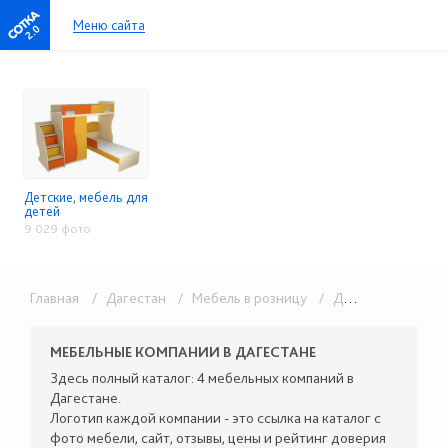
Меню сайта
2.0
Детские, мебель для
детей
9 029 фото
Главная
/ Дагестан
/ Мебель в розницу
/ Детские, мебель для детей
МЕБЕЛЬНЫЕ КОМПАНИИ В ДАГЕСТАНЕ
Здесь полный каталог: 4 мебельных компаний в
Дагестане.
Логотип каждой компании - это ссылка на каталог с
фото мебели, сайт, отзывы, цены и рейтинг доверия