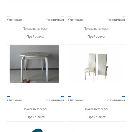
—
—
—
—
Оптовая
Розничная
Оптовая
Розничная
+7 (84235) 5-57-31
+7 (84235) 5-57-31
Показать телефон
Показать телефон
Прайс-лист
Прайс-лист
—
—
—
—
Оптовая
Розничная
Оптовая
Розничная
+7 (84235) 5-57-31
+7 (84235) 5-57-31
Показать телефон
Показать телефон
Прайс-лист
Прайс-лист