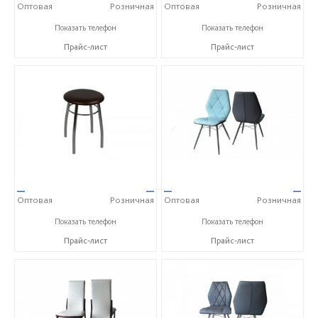
Оптовая
Розничная
Оптовая
Розничная
+7 (84235) 5-57-31
+7 (84235) 5-57-31
Показать телефон
Показать телефон
Прайс-лист
Прайс-лист
—
—
—
—
Оптовая
Розничная
Оптовая
Розничная
+7 (84235) 5-57-31
+7 (84235) 5-57-31
Показать телефон
Показать телефон
Прайс-лист
Прайс-лист