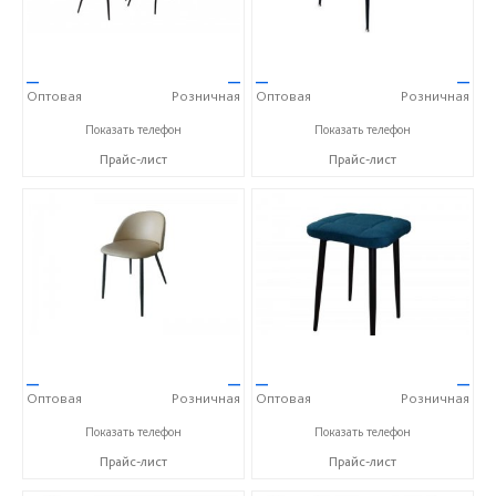
—
—
—
—
Оптовая
Розничная
Оптовая
Розничная
+7 (84235) 5-57-31
+7 (84235) 5-57-31
Показать телефон
Показать телефон
Прайс-лист
Прайс-лист
—
—
—
—
Оптовая
Розничная
Оптовая
Розничная
+7 (84235) 5-57-31
+7 (84235) 5-57-31
Показать телефон
Показать телефон
Прайс-лист
Прайс-лист