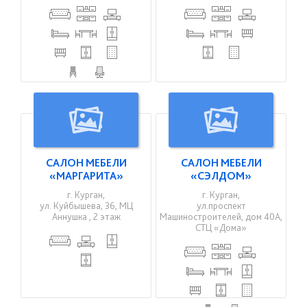
САЛОН МЕБЕЛИ
САЛОН МЕБЕЛИ
«МАРГАРИТА»
«СЭЛДОМ»
г. Курган,
г. Курган,
ул. Куйбышева, 36, МЦ
ул.проспект
Аннушка , 2 этаж
Машиностроителей, дом 40А,
СТЦ «Дома»