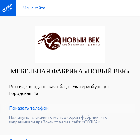
Меню сайта
2.0
МЕБЕЛЬНАЯ ФАБРИКА «НОВЫЙ ВЕК»
Россия, Свердловская обл., г. Екатеринбург, ул.
Городская, 1а
Показать телефон
+7 (343) 202-03-20
☎
Пожалуйста, скажите менеджерам фабрики, что
запрашивали прайс-лист через сайт «СОТКА».