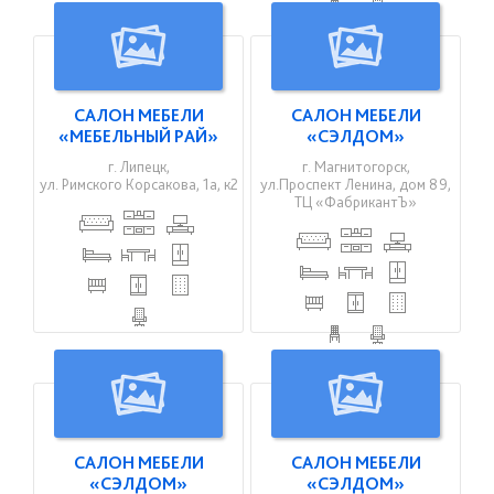
САЛОН МЕБЕЛИ
САЛОН МЕБЕЛИ
«МЕБЕЛЬНЫЙ РАЙ»
«СЭЛДОМ»
г. Липецк,
г. Магнитогорск,
ул. Римского Корсакова, 1а, к2
ул.Проспект Ленина, дом 89,
ТЦ «ФабрикантЪ»
САЛОН МЕБЕЛИ
САЛОН МЕБЕЛИ
«СЭЛДОМ»
«СЭЛДОМ»