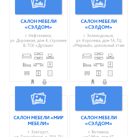
САЛОН МЕБЕЛИ
САЛОН МЕБЕЛИ
«СЭЛДОМ»
«СЭЛДОМ»
г. Нефтекамск,
г. Зеленодольск,
ул. Дорожная, дом 4, строение
ул. Королева, дом 1А, ТЦ
В, ТСК «Дуслык»
«Мирный», цокольный этаж
САЛОН МЕБЕЛИ «МИР
САЛОН МЕБЕЛИ
МЕБЕЛИ»
«СЭЛДОМ»
г. Златоуст,
г. Воткинск,
ул. Таганайская, д. 204, ТЦ
ул.1 Мая, дом 47