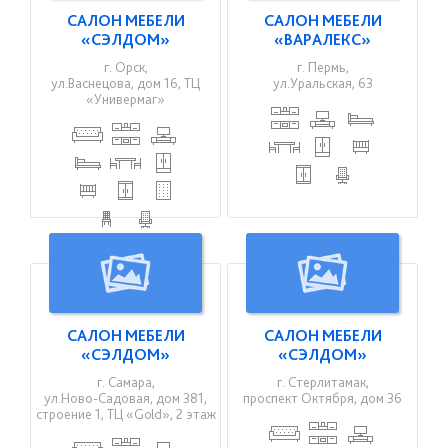
САЛОН МЕБЕЛИ
САЛОН МЕБЕЛИ
«СЭЛДОМ»
«ВАРАЛЕКС»
г. Орск,
г. Пермь,
ул.Васнецова, дом 16, ТЦ
ул.Уральская, 63
«Универмаг»
САЛОН МЕБЕЛИ
САЛОН МЕБЕЛИ
«СЭЛДОМ»
«СЭЛДОМ»
г. Самара,
г. Стерлитамак,
ул.Ново-Садовая, дом 381,
проспект Октября, дом 36
строение 1, ТЦ «Gold», 2 этаж