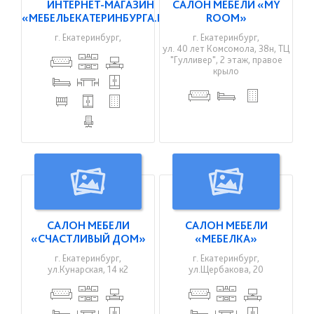
ИНТЕРНЕТ-МАГАЗИН
САЛОН МЕБЕЛИ «MY
«МЕБЕЛЬЕКАТЕРИНБУРГА.РФ»
ROOM»
г. Екатеринбург,
г. Екатеринбург,
ул. 40 лет Комсомола, 38н, ТЦ
"Гулливер", 2 этаж, правое
крыло
САЛОН МЕБЕЛИ
САЛОН МЕБЕЛИ
«СЧАСТЛИВЫЙ ДОМ»
«МЕБЕЛКА»
г. Екатеринбург,
г. Екатеринбург,
ул.Кунарская, 14 к2
ул.Щербакова, 20