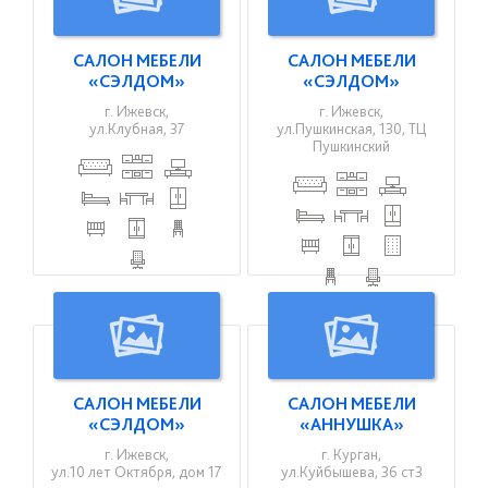
САЛОН МЕБЕЛИ
САЛОН МЕБЕЛИ
«СЭЛДОМ»
«СЭЛДОМ»
г. Ижевск,
г. Ижевск,
ул.Клубная, 37
ул.Пушкинская, 130, ТЦ
Пушкинский
САЛОН МЕБЕЛИ
САЛОН МЕБЕЛИ
«СЭЛДОМ»
«АННУШКА»
г. Ижевск,
г. Курган,
ул.10 лет Октября, дом 17
ул.Куйбышева, 36 ст3