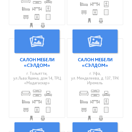
САЛОН МЕБЕЛИ
САЛОН МЕБЕЛИ
«СЭЛДОМ»
«СЭЛДОМ»
г. Тольятти,
г. Уфа,
ул.Льва Яшина, дом 14, ТРЦ
ул. Менделеева, д. 137, ТРК
«Мадагаскар»
Иремель