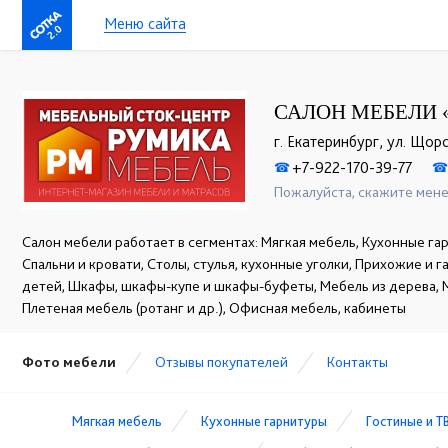
Меню сайта
2.0
САЛОН МЕБЕЛИ 
г. Екатеринбург, ул. Щорс
+7-922-170-39-77
☎
☎
Пожалуйста, скажите мене
Салон мебели работает в сегментах: Мягкая мебель, Кухонные гар
Спальни и кровати, Столы, стулья, кухонные уголки, Прихожие и 
детей, Шкафы, шкафы-купе и шкафы-буфеты, Мебель из дерева, 
Плетеная мебель (ротанг и др.), Офисная мебель, кабинеты
Фото мебели
Отзывы покупателей
Контакты
Мягкая мебель
Кухонные гарнитуры
Гостиные и Т