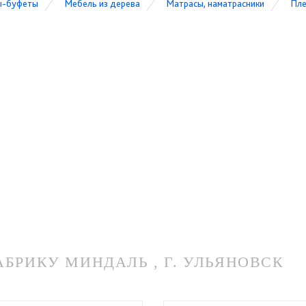
ы-буфеты
Мебель из дерева
Матрасы, наматрасники
Пле
РИКУ МИНДАЛЬ , Г. УЛЬЯНОВСК