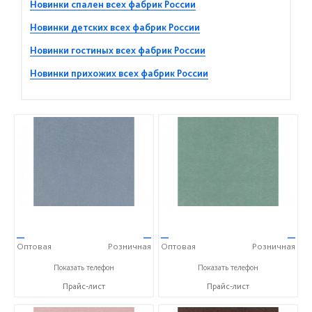
Новинки спален всех фабрик России
Новинки детских всех фабрик России
Новинки гостиных всех фабрик России
Новинки прихожих всех фабрик России
—
—
—
—
Оптовая
Розничная
Оптовая
Розничная
+7(343)256-82-55
+7(343)256-82-55
Показать телефон
Показать телефон
Прайс-лист
Прайс-лист