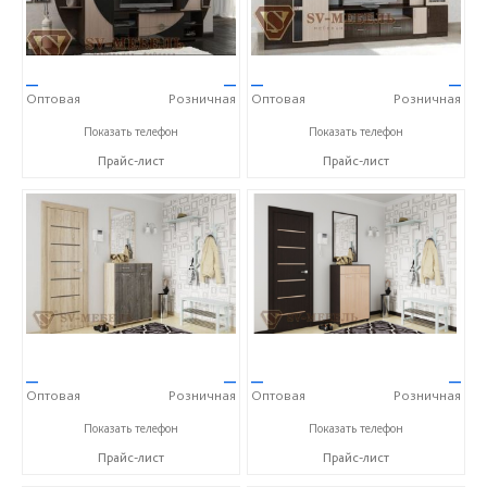
—
—
—
—
Оптовая
Розничная
Оптовая
Розничная
+7 (800) 250-63-00
+7 (800) 250-63-00
Показать телефон
Показать телефон
Прайс-лист
Прайс-лист
—
—
—
—
Оптовая
Розничная
Оптовая
Розничная
+7 (800) 250-63-00
+7 (800) 250-63-00
Показать телефон
Показать телефон
Прайс-лист
Прайс-лист