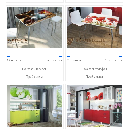
—
—
—
—
Оптовая
Розничная
Оптовая
Розничная
+7 (800) 250-63-00
+7 (800) 250-63-00
Показать телефон
Показать телефон
Прайс-лист
Прайс-лист