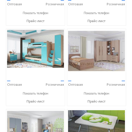
Оптовая
Розничная
Оптовая
Розничная
+7 (800) 250-63-00
+7 (800) 250-63-00
Показать телефон
Показать телефон
Прайс-лист
Прайс-лист
—
—
—
—
Оптовая
Розничная
Оптовая
Розничная
+7 (800) 250-63-00
+7 (800) 250-63-00
Показать телефон
Показать телефон
Прайс-лист
Прайс-лист