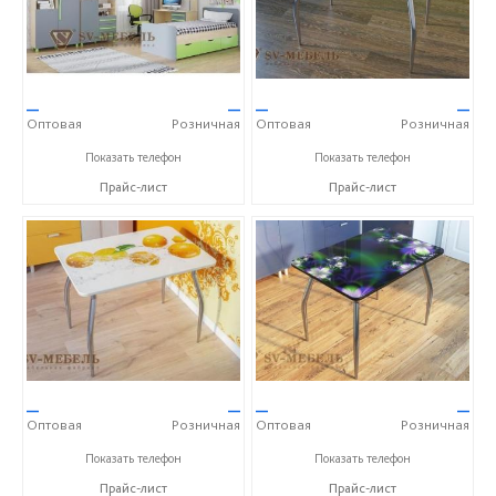
—
—
—
—
Оптовая
Розничная
Оптовая
Розничная
+7 (800) 250-63-00
+7 (800) 250-63-00
Показать телефон
Показать телефон
Прайс-лист
Прайс-лист
—
—
—
—
Оптовая
Розничная
Оптовая
Розничная
+7 (800) 250-63-00
+7 (800) 250-63-00
Показать телефон
Показать телефон
Прайс-лист
Прайс-лист