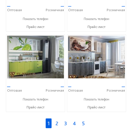
—
—
—
—
Оптовая
Розничная
Оптовая
Розничная
+7 (800) 250-63-00
+7 (800) 250-63-00
Показать телефон
Показать телефон
Прайс-лист
Прайс-лист
—
—
—
—
Оптовая
Розничная
Оптовая
Розничная
+7 (800) 250-63-00
+7 (800) 250-63-00
Показать телефон
Показать телефон
Прайс-лист
Прайс-лист
1
2
3
4
5