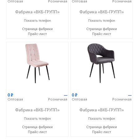
Оптовая
Розничная
Оптовая
Розничная
Фабрика «ВКБ-ГРУПП»
Фабрика «ВКБ-ГРУПП»
+7 (927) 391-50-09
+7 (927) 391-50-09
Показать телефон
Показать телефон
Страница фабрики
Страница фабрики
Прайс-лист
Прайс-лист
0
Р
—
0
Р
—
Оптовая
Розничная
Оптовая
Розничная
Фабрика «ВКБ-ГРУПП»
Фабрика «ВКБ-ГРУПП»
+7 (927) 391-50-09
+7 (927) 391-50-09
Показать телефон
Показать телефон
Страница фабрики
Страница фабрики
Прайс-лист
Прайс-лист