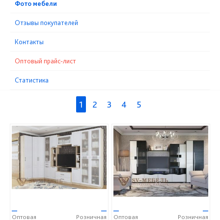
Фото мебели
Отзывы покупателей
Контакты
Оптовый прайс-лист
Статистика
1
2
3
4
5
—
—
—
—
Оптовая
Розничная
Оптовая
Розничная