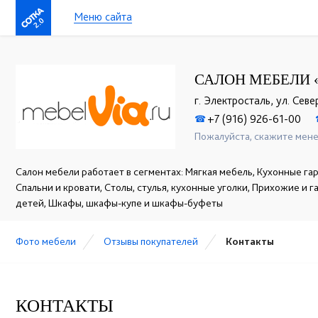
Меню сайта
2.0
САЛОН МЕБЕЛИ 
г. Электросталь, ул. Север
+7 (916) 926-61-00
☎
Пожалуйста, скажите мене
Салон мебели работает в сегментах: Мягкая мебель, Кухонные гар
Спальни и кровати, Столы, стулья, кухонные уголки, Прихожие и 
детей, Шкафы, шкафы-купе и шкафы-буфеты
Фото мебели
Отзывы покупателей
Контакты
КОНТАКТЫ