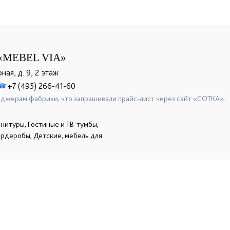
«MEBEL VIA»
ная, д. 9, 2 этаж
+7 (495) 266-41-60
☎
джерам фабрики, что запрашивали прайс-лист через сайт «СОТКА».
нитуры, Гостиные и ТВ-тумбы,
гардеробы, Детские, мебель для