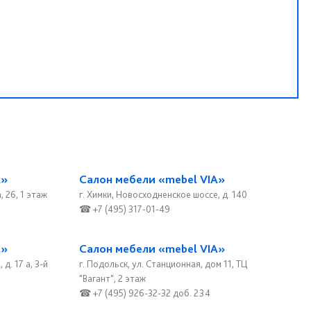
A»
Салон мебели «mebel VIA»
, 26, 1 этаж
г. Химки, Новосходненское шоссе, д. 140
☎ +7 (495) 317-01-49
A»
Салон мебели «mebel VIA»
д. 17 а, 3-й
г. Подольск, ул. Станционная, дом 11, ТЦ
"Вагант", 2 этаж
☎ +7 (495) 926-32-32 доб. 234