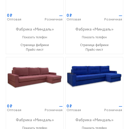
0
Р
—
0
Р
—
Оптовая
Розничная
Оптовая
Розничная
Фабрика «Миндаль»
Фабрика «Миндаль»
+7 (927) 630-62-82
+7 (927) 630-62-82
Показать телефон
Показать телефон
Страница фабрики
Страница фабрики
Прайс-лист
Прайс-лист
0
Р
—
0
Р
—
Оптовая
Розничная
Оптовая
Розничная
Фабрика «Миндаль»
Фабрика «Миндаль»
+7 (927) 630-62-82
+7 (927) 630-62-82
Показать телефон
Показать телефон