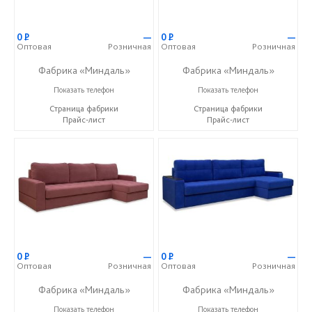
0
Р
—
0
Р
—
Оптовая
Розничная
Оптовая
Розничная
Фабрика «Миндаль»
Фабрика «Миндаль»
+7 (927) 630-62-82
+7 (927) 630-62-82
Показать телефон
Показать телефон
Страница фабрики
Страница фабрики
Прайс-лист
Прайс-лист
0
Р
—
0
Р
—
Оптовая
Розничная
Оптовая
Розничная
Фабрика «Миндаль»
Фабрика «Миндаль»
+7 (927) 630-62-82
+7 (927) 630-62-82
Показать телефон
Показать телефон