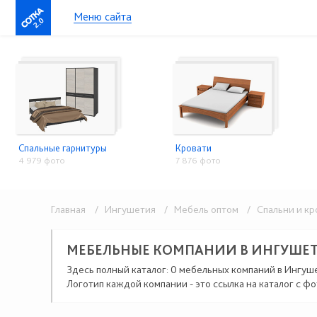
Меню сайта
2.0
Спальные гарнитуры
Кровати
4 979 фото
7 876 фото
Главная
/ Ингушетия
/ Мебель оптом
/ Спальни и кр
МЕБЕЛЬНЫЕ КОМПАНИИ В ИНГУШЕ
Здесь полный каталог: 0 мебельных компаний в Ингуш
Логотип каждой компании - это ссылка на каталог с фо