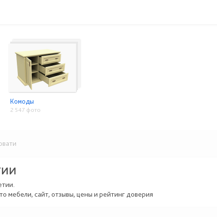
Комоды
2 547 фото
овати
ТИИ
етии.
то мебели, сайт, отзывы, цены и рейтинг доверия