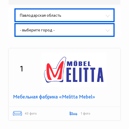
Павлодарская область
- выберите город -
1
Мебельная фабрика «Melitta Mebel»
43 фото
1 фото