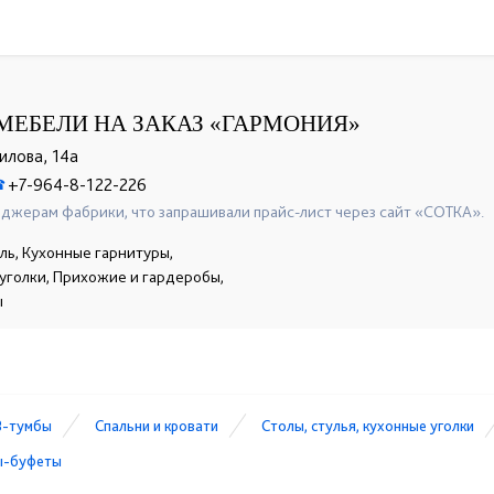
МЕБЕЛИ НА ЗАКАЗ «ГАРМОНИЯ»
пилова, 14а
+7-964-8-122-226
☎
джерам фабрики, что запрашивали прайс-лист через сайт «СОТКА».
ль, Кухонные гарнитуры,
е уголки, Прихожие и гардеробы,
ы
В-тумбы
Спальни и кровати
Столы, стулья, кухонные уголки
ы-буфеты