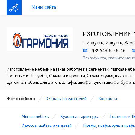
Меню сайта
2.0
ИЗГОТОВЛЕНИЕ 
г. Иркутск, Иркутск, Вам
+7(39543)6-26-46
☎
Пожалуйста, скажите мене
Изготовление мебели на заказ работает в сегментах: Мягкая мебе
Гостиные и ТВ-тумбы, Спальни и кровати, Столы, стулья, кухонны
Детские, мебель для детей, Шкафы, шкафы-купе и шкафы-буфет
Фото мебели
Отзывы покупателей
Контакты
Мягкая мебель
Кухонные гарнитуры
Гостиные и Т
Детские, мебель для детей
Шкафы, шкафы-купе и шкаф