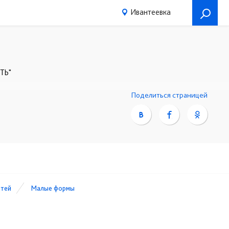
Ивантеевка
ИТЬ"
Поделиться страницей
етей
Малые формы