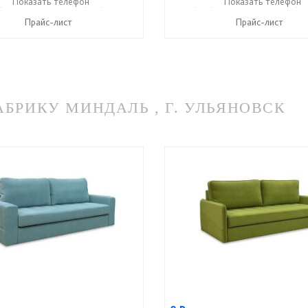
) 357-13-00
Показать телефон
+7 (916) 406-57-50
+7 (495) 357-13-00
Показать телефон
+7 (91
☎
☎
☎
Прайс-лист
Прайс-лист
РИКУ МИНДАЛЬ , Г. УЛЬЯНОВСК