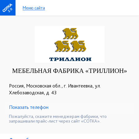
Меню сайта
2.0
МЕБЕЛЬНАЯ ФАБРИКА «ТРИЛЛИОН»
Россия, Московская обл., г. Ивантеевка, ул.
Хлебозаводская, д. 43
Показать телефон
+7 (968) 793-83-07
+7 (495) 120-43-32
☎
☎
Пожалуйста, скажите менеджерам фабрики, что
запрашивали прайс-лист через сайт «СОТКА».