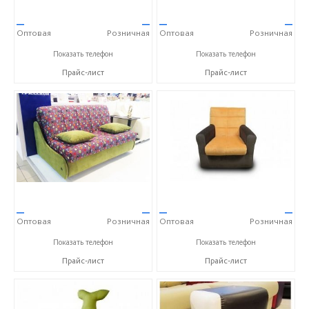
—
—
—
—
Оптовая
Розничная
Оптовая
Розничная
+7 (968) 793-83-07
+7 (968) 793-83-07
Показать телефон
Показать телефон
Прайс-лист
Прайс-лист
—
—
—
—
Оптовая
Розничная
Оптовая
Розничная
+7 (968) 793-83-07
+7 (968) 793-83-07
Показать телефон
Показать телефон
Прайс-лист
Прайс-лист