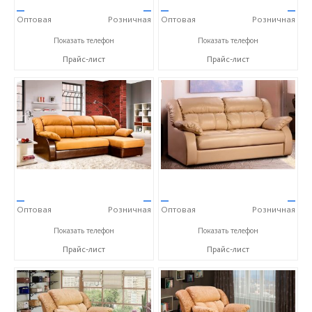
—
—
—
—
Оптовая
Розничная
Оптовая
Розничная
+7 (968) 793-83-07
+7 (968) 793-83-07
Показать телефон
Показать телефон
Прайс-лист
Прайс-лист
—
—
—
—
Оптовая
Розничная
Оптовая
Розничная
+7 (968) 793-83-07
+7 (968) 793-83-07
Показать телефон
Показать телефон
Прайс-лист
Прайс-лист