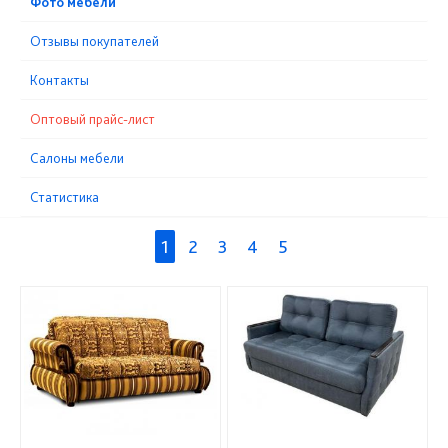
Фото мебели
Отзывы покупателей
Контакты
Оптовый прайс-лист
Cалоны мебели
Статистика
1
2
3
4
5