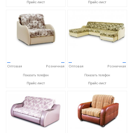
Прайс-лист
Прайс-лист
—
—
—
—
Оптовая
Розничная
Оптовая
Розничная
+7 (968) 793-83-07
+7 (968) 793-83-07
Показать телефон
Показать телефон
Прайс-лист
Прайс-лист