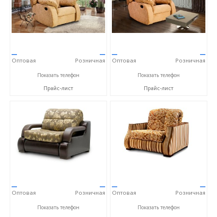
—
—
—
—
Оптовая
Розничная
Оптовая
Розничная
+7 (968) 793-83-07
+7 (968) 793-83-07
Показать телефон
Показать телефон
Прайс-лист
Прайс-лист
—
—
—
—
Оптовая
Розничная
Оптовая
Розничная
+7 (968) 793-83-07
+7 (968) 793-83-07
Показать телефон
Показать телефон