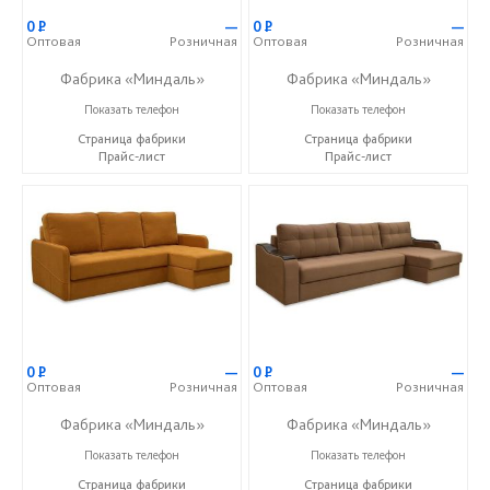
0
Р
—
0
Р
—
Оптовая
Розничная
Оптовая
Розничная
Фабрика «Миндаль»
Фабрика «Миндаль»
+7 (927) 630-62-82
+7 (927) 630-62-82
Показать телефон
Показать телефон
Страница фабрики
Страница фабрики
Прайс-лист
Прайс-лист
0
Р
—
0
Р
—
Оптовая
Розничная
Оптовая
Розничная
Фабрика «Миндаль»
Фабрика «Миндаль»
+7 (927) 630-62-82
+7 (927) 630-62-82
Показать телефон
Показать телефон
Страница фабрики
Страница фабрики