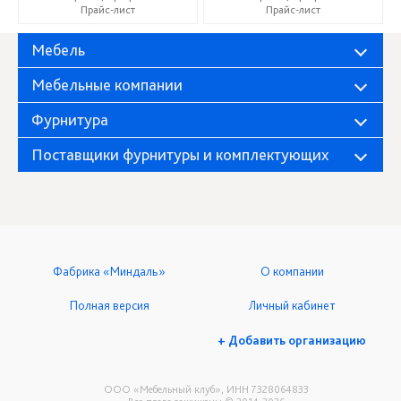
Прайс-лист
Прайс-лист
Мебель
Мебельные компании
Фурнитура
Поставщики фурнитуры и комплектующих
Фабрика «Миндаль»
О компании
Полная версия
Личный кабинет
+ Добавить организацию
ООО «Мебельный клуб», ИНН 7328064833