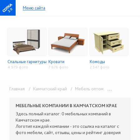
Меню сайта
2.0
Спальные гарнитуры
Кровати
Комоды
4 979 фото
7 876 фото
2 547 фото
Главная
/ Камчатский край
/ Мебель оптом
/ Спальни и кровати
МЕБЕЛЬНЫЕ КОМПАНИИ В КАМЧАТСКОМ КРАЕ
Здесь полный каталог: 0 мебельных компаний в
Камчатском крае.
Логотип каждой компании - это ссылка на каталог с
фото мебели, сайт, отзывы, цены и рейтинг доверия