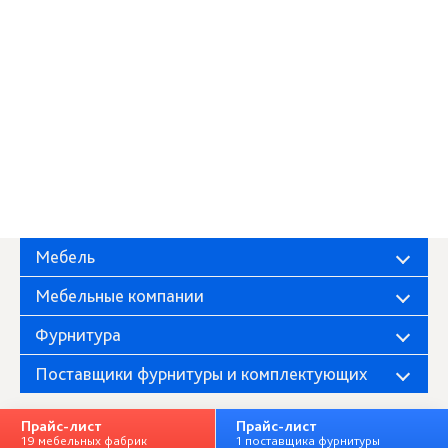
Мебель
Мебельные компании
Фурнитура
Поставщики фурнитуры и комплектующих
Прайс-лист
Прайс-лист
19 мебельных фабрик
1 поставщика фурнитуры