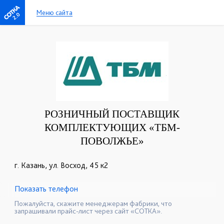
Меню сайта
2.0
РОЗНИЧНЫЙ ПОСТАВЩИК
КОМПЛЕКТУЮЩИХ «ТБМ-
ПОВОЛЖЬЕ»
г. Казань, ул. Восход, 45 к2
Показать телефон
+7(843)572-05-50
☎
Пожалуйста, скажите менеджерам фабрики, что
запрашивали прайс-лист через сайт «СОТКА».