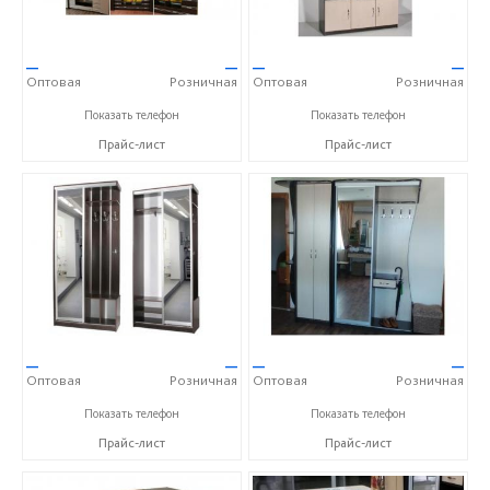
—
—
—
—
Оптовая
Розничная
Оптовая
Розничная
+7 (8432) 59-49-97
+7 (8432) 59-49-97
Показать телефон
Показать телефон
Прайс-лист
Прайс-лист
—
—
—
—
Оптовая
Розничная
Оптовая
Розничная
+7 (8432) 59-49-97
+7 (8432) 59-49-97
Показать телефон
Показать телефон
Прайс-лист
Прайс-лист