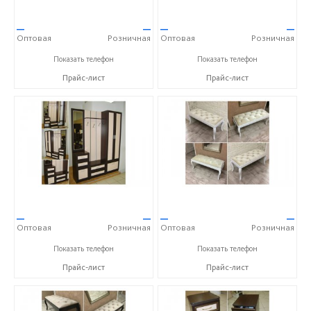
—
—
—
—
Оптовая
Розничная
Оптовая
Розничная
+7 (8432) 59-49-97
+7 (8432) 59-49-97
Показать телефон
Показать телефон
Прайс-лист
Прайс-лист
—
—
—
—
Оптовая
Розничная
Оптовая
Розничная
+7 (8432) 59-49-97
+7 (8432) 59-49-97
Показать телефон
Показать телефон
Прайс-лист
Прайс-лист