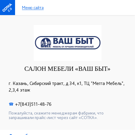
Меню сайта
2.0
САЛОН МЕБЕЛИ «ВАШ БЫТ»
г. Казань, Сибирский тракт, д.34, к1, ТЦ "Мегга Мебель",
2,3,4 этаж
+7(843)511-48-76
☎
Пожалуйста, скажите менеджерам фабрики, что
запрашивали прайс-лист через сайт «СОТКА».