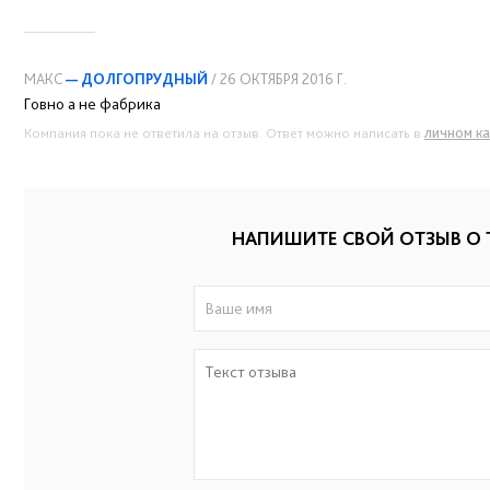
МАКС
— ДОЛГОПРУДНЫЙ
/ 26 ОКТЯБРЯ 2016 Г.
Говно а не фабрика
личном к
Компания пока не ответила на отзыв. Ответ можно написать в
НАПИШИТЕ СВОЙ ОТЗЫВ О 