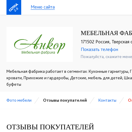
Меню сайта
2.0
МЕБЕЛЬНАЯ ФАБ
171502 Россия, Тверская о
Показать телефон
+7 (905) 604-65-94
☎
Пожалуйста, скажите мене
Мебельная фабрика работает в сегментах: Кухонные гарнитуры, Г
кровати, Прихожие и гардеробы, Детские, мебель для детей, Шк
буфеты
Фото мебели
Отзывы покупателей
Контакты
О
ОТЗЫВЫ ПОКУПАТЕЛЕЙ