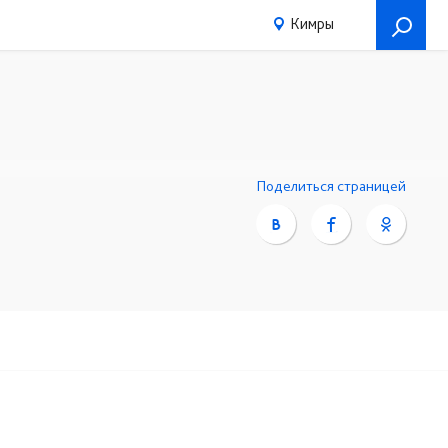
Кимры
Поделиться страницей