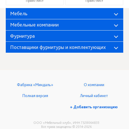
Прайс-лист
Прайс-лист
Мебель
Мебельные компании
Фурнитура
Поставщики фурнитуры и комплектующих
Фабрика «Миндаль»
О компании
Полная версия
Личный кабинет
+ Добавить организацию
ООО «Мебельный клуб», ИНН 7328064833
Все права защищены © 2014-2026