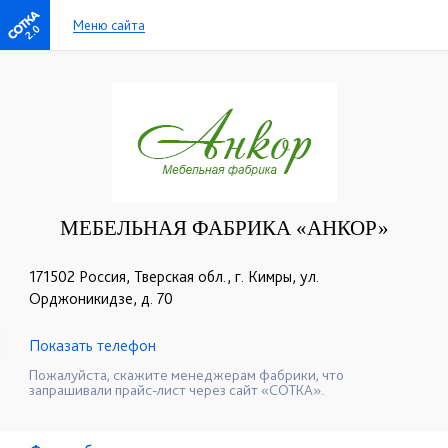
Меню сайта
2.0
МЕБЕЛЬНАЯ ФАБРИКА «АНКОР»
171502 Россия, Тверская обл., г. Кимры, ул.
Орджоникидзе, д. 70
Показать телефон
+7 (905) 604-65-94
+7 (4822) 34-21-22
☎
☎
Пожалуйста, скажите менеджерам фабрики, что
запрашивали прайс-лист через сайт «СОТКА».