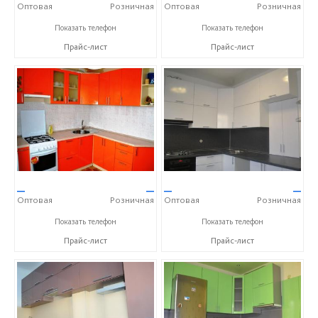
Оптовая
Розничная
Оптовая
Розничная
+7 (905) 604-65-94
+7 (905) 604-65-94
Показать телефон
Показать телефон
Прайс-лист
Прайс-лист
—
—
—
—
Оптовая
Розничная
Оптовая
Розничная
+7 (905) 604-65-94
+7 (905) 604-65-94
Показать телефон
Показать телефон
Прайс-лист
Прайс-лист