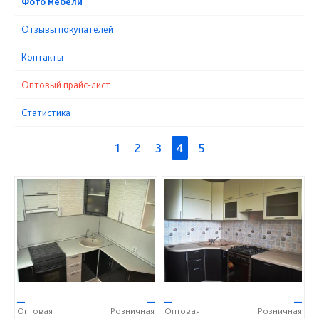
Фото мебели
Отзывы покупателей
Контакты
Оптовый прайс-лист
Статистика
1
2
3
4
5
—
—
—
—
Оптовая
Розничная
Оптовая
Розничная