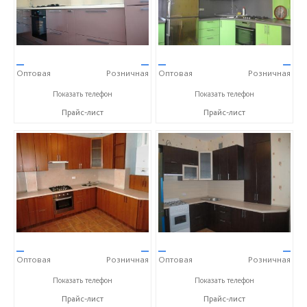
—
—
—
—
Оптовая
Розничная
Оптовая
Розничная
+7 (905) 604-65-94
+7 (905) 604-65-94
Показать телефон
Показать телефон
Прайс-лист
Прайс-лист
—
—
—
—
Оптовая
Розничная
Оптовая
Розничная
+7 (905) 604-65-94
+7 (905) 604-65-94
Показать телефон
Показать телефон
Прайс-лист
Прайс-лист