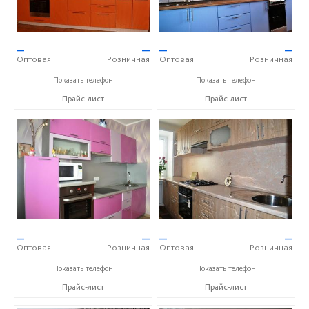
—
—
—
—
Оптовая
Розничная
Оптовая
Розничная
+7 (905) 604-65-94
+7 (905) 604-65-94
Показать телефон
Показать телефон
Прайс-лист
Прайс-лист
—
—
—
—
Оптовая
Розничная
Оптовая
Розничная
+7 (905) 604-65-94
+7 (905) 604-65-94
Показать телефон
Показать телефон
Прайс-лист
Прайс-лист