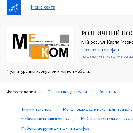
Меню сайта
2.0
РОЗНИЧНЫЙ ПО
г. Киров, ул. Карла Марк
Показать телефон
+7(8332)54-31-77
☎
☎
Пожалуйста, скажите мене
Фурнитура для корпусной и мягкой мебели.
Фото товаров
Отзывы покупателей
Контакты
Ткани и текстиль
Металлокаркасы и механизмы трансфо
Мебельные ножки и опоры
Мойки и смесители для кухн
Мебельные ручки для кухни и шкафов