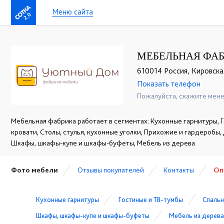
Меню сайта
2.0
МЕБЕЛЬНАЯ ФА
610014 Россия, Кировская 
Показать телефон
+7 (8332) 41-75-00
☎
Пожалуйста, скажите мене
Мебельная фабрика работает в сегментах: Кухонные гарнитуры, Г
кровати, Столы, стулья, кухонные уголки, Прихожие и гардеробы,
Шкафы, шкафы-купе и шкафы-буфеты, Мебель из дерева
Фото мебели
Отзывы покупателей
Контакты
Оп
Кухонные гарнитуры
Гостиные и ТВ-тумбы
Спальн
Шкафы, шкафы-купе и шкафы-буфеты
Мебель из дерева