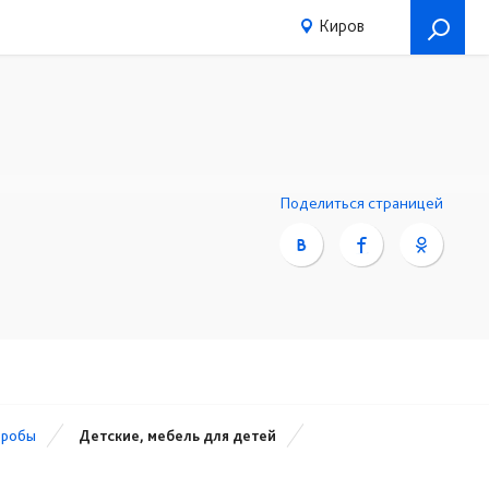
Киров
3-13
Поделиться страницей
еробы
Детские, мебель для детей