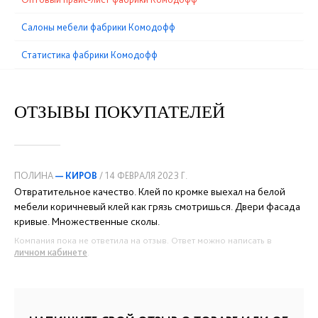
Cалоны мебели фабрики Комодофф
Статистика фабрики Комодофф
ОТЗЫВЫ ПОКУПАТЕЛЕЙ
ПОЛИНА
— КИРОВ
/ 14 ФЕВРАЛЯ 2023 Г.
Отвратительное качество. Клей по кромке выехал на белой
мебели коричневый клей как грязь смотришься. Двери фасада
кривые. Множественные сколы.
Компания пока не ответила на отзыв. Ответ можно написать в
личном кабинете
.