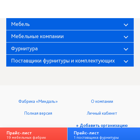
Мебель
Мебельные компании
Фурнитура
Поставщики фурнитуры и комплектующих
Фабрика «Миндаль»
О компании
Полная версия
Личный кабинет
+ Добавить организацию
Прайс-лист
Прайс-лист
19 мебельных фабрик
1 поставщика фурнитуры