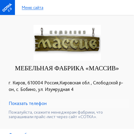
Меню сайта
2.0
МЕБЕЛЬНАЯ ФАБРИКА «МАССИВ»
г. Киров, 610004 Россия,Кировская обл., Слободской р-
он, с. Бобино, ул. Изумрудная 4
Показать телефон
+7 (912) 826-18-75
+7 (8332) 46-18-75
☎
☎
Пожалуйста, скажите менеджерам фабрики, что
запрашивали прайс-лист через сайт «СОТКА».