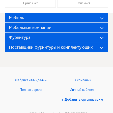
Прайс-лист
Прайс-лист
Мебель
Мебельные компании
Фурнитура
Поставщики фурнитуры и комплектующих
Фабрика «Миндаль»
О компании
Полная версия
Личный кабинет
+ Добавить организацию