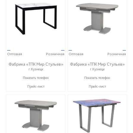
—
—
—
—
Оптовая
Розничная
Оптовая
Розничная
Фабрика «ТПК Мир Стульев»
Фабрика «ТПК Мир Стульев»
г.Кузнецк
г.Кузнецк
8 (927) 648-00-04
8 (927) 648-00-04
Показать телефон
Показать телефон
Прайс-лист
Прайс-лист