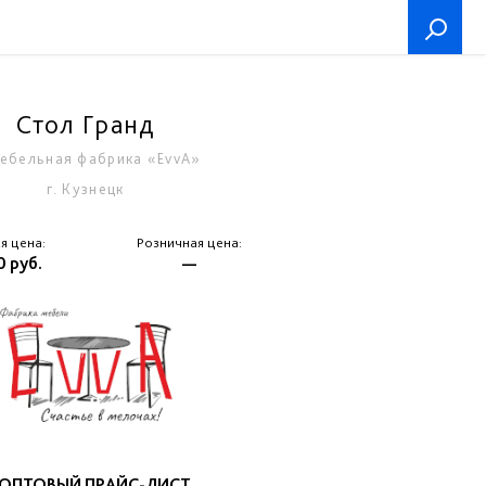
Стол Гранд
ебельная фабрика «EvvA»
г. Кузнецк
я цена:
Розничная цена:
 руб.
—
ОПТОВЫЙ ПРАЙС-ЛИСТ