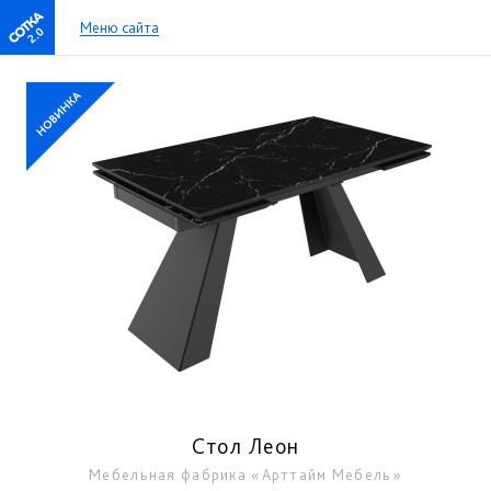
Меню сайта
2.0
Стол Леон
Мебельная фабрика «Арттайм Мебель»