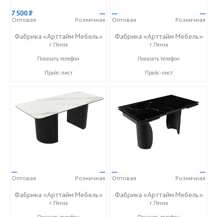
7 500
Р
—
—
—
Оптовая
Розничная
Оптовая
Розничная
Фабрика «Арттайм Мебель»
Фабрика «Арттайм Мебель»
г.Пенза
г.Пенза
+7 (800) 201-23-49
+7 (800) 201-23-49
Показать телефон
Показать телефон
Прайс-лист
Прайс-лист
—
—
—
—
Оптовая
Розничная
Оптовая
Розничная
Фабрика «Арттайм Мебель»
Фабрика «Арттайм Мебель»
г.Пенза
г.Пенза
+7 (800) 201-23-49
+7 (800) 201-23-49
Показать телефон
Показать телефон