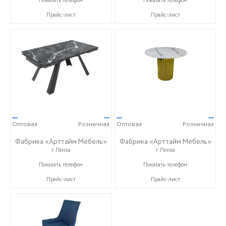
Прайс-лист
Прайс-лист
—
—
—
—
Оптовая
Розничная
Оптовая
Розничная
Фабрика «Арттайм Мебель»
Фабрика «Арттайм Мебель»
г.Пенза
г.Пенза
+7 (800) 201-23-49
+7 (800) 201-23-49
Показать телефон
Показать телефон
Прайс-лист
Прайс-лист