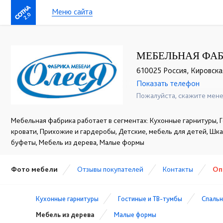
Меню сайта
2.0
МЕБЕЛЬНАЯ ФАБ
610025 Россия, Кировская 
Показать телефон
+7 (964) 256-72-28
☎
Пожалуйста, скажите мене
Мебельная фабрика работает в сегментах: Кухонные гарнитуры, Г
кровати, Прихожие и гардеробы, Детские, мебель для детей, Шк
буфеты, Мебель из дерева, Малые формы
Фото мебели
Отзывы покупателей
Контакты
Оп
Кухонные гарнитуры
Гостиные и ТВ-тумбы
Спальн
Мебель из дерева
Малые формы