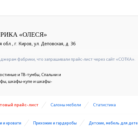
РИКА «ОЛЕСЯ»
обл., г. Киров, ул. Деповская, д. 36
джерам фабрики, что запрашивали прайс-лист через сайт «СОТКА».
остиные и ТВ-тумбы, Спальни и
афы, шкафы-купе и шкафы-
товый прайс-лист
Cалоны мебели
Статистика
и и кровати
Прихожие и гардеробы
Детские, мебель для дете