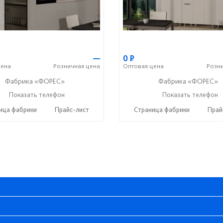
—
0
Р
ена
Розничная
цена
Оптовая
цена
Розн
Фабрика «ФОРЕС»
Фабрика «ФОРЕС»
2) 73-85-16
Показать телефон
+7 (8412) 20-22-62
+7 (8412) 73-85-16
Показать телефон
+7 (84
☎
☎
☎
ица фабрики
Прайс-лист
Страница фабрики
Прай