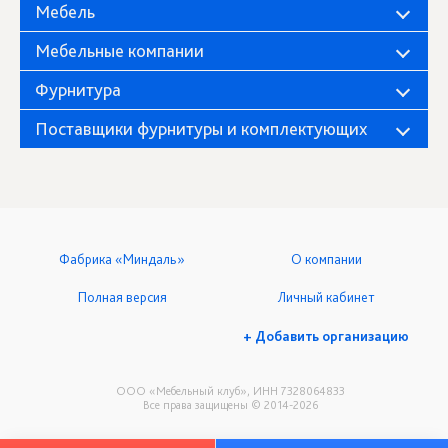
Мебель
Мебельные компании
Фурнитура
Поставщики фурнитуры и комплектующих
Фабрика «Миндаль»
О компании
Полная версия
Личный кабинет
+ Добавить организацию
ООО «Мебельный клуб», ИНН 7328064833
Все права защищены © 2014-2026