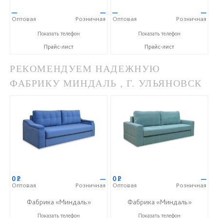
—
—
—
—
Оптовая
Розничная
Оптовая
Розничная
+7 (804) 555-10-46
+7 (804) 555-10-46
Показать телефон
Показать телефон
Прайс-лист
Прайс-лист
РЕКОМЕНДУЕМ НАДЕЖНУЮ
ФАБРИКУ МИНДАЛЬ , Г. УЛЬЯНОВСК
0
Р
—
0
Р
—
Оптовая
Розничная
Оптовая
Розничная
Фабрика «Миндаль»
Фабрика «Миндаль»
+7 (927) 630-62-82
+7 (927) 630-62-82
Показать телефон
Показать телефон