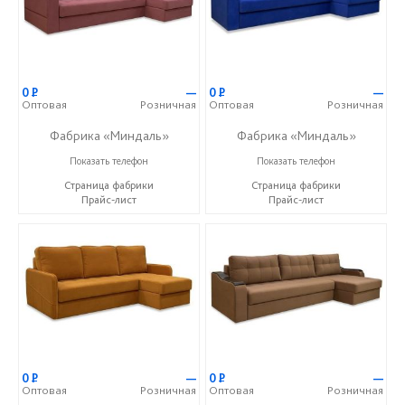
0
Р
—
0
Р
—
Оптовая
Розничная
Оптовая
Розничная
Фабрика «Миндаль»
Фабрика «Миндаль»
+7 (927) 630-62-82
+7 (927) 630-62-82
Показать телефон
Показать телефон
Страница фабрики
Страница фабрики
Прайс-лист
Прайс-лист
0
Р
—
0
Р
—
Оптовая
Розничная
Оптовая
Розничная