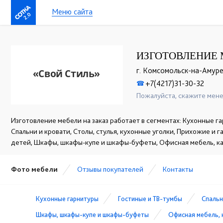
Меню сайта
2.0
ИЗГОТОВЛЕНИЕ 
г. Комсомольск-на-Амуре,
+7(4217)31-30-32
☎
Пожалуйста, скажите мене
Изготовление мебели на заказ работает в сегментах: Кухонные га
Спальни и кровати, Столы, стулья, кухонные уголки, Прихожие и 
детей, Шкафы, шкафы-купе и шкафы-буфеты, Офисная мебель, к
Фото мебели
Отзывы покупателей
Контакты
Кухонные гарнитуры
Гостиные и ТВ-тумбы
Спальн
Шкафы, шкафы-купе и шкафы-буфеты
Офисная мебель, 