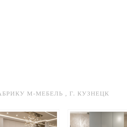
РИКУ М-МЕБЕЛЬ , Г. КУЗНЕЦК