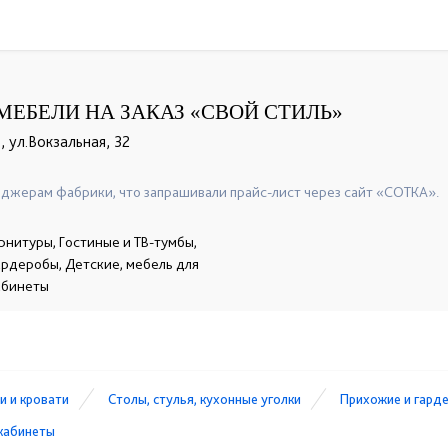
МЕБЕЛИ НА ЗАКАЗ «СВОЙ СТИЛЬ»
 ул.Вокзальная, 32
джерам фабрики, что запрашивали прайс-лист через сайт «СОТКА».
рнитуры, Гостиные и ТВ-тумбы,
гардеробы, Детские, мебель для
абинеты
и и кровати
Столы, стулья, кухонные уголки
Прихожие и гард
кабинеты