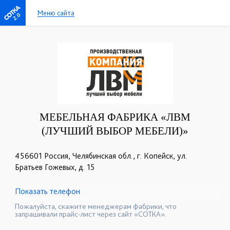
Меню сайта
2.0
МЕБЕЛЬНАЯ ФАБРИКА «ЛВМ
(ЛУЧШИЙ ВЫБОР МЕБЕЛИ)»
456601 Россия, Челябинская обл., г. Копейск, ул.
Братьев Гожевых, д. 15
Показать телефон
+7 (900) 023-00-11
+7 (900) 023-00-22
☎
☎
Пожалуйста, скажите менеджерам фабрики, что
запрашивали прайс-лист через сайт «СОТКА».