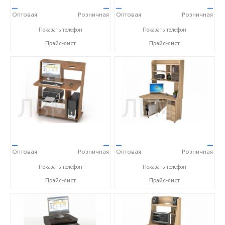
—
—
—
—
Оптовая
Розничная
Оптовая
Розничная
+7 (900) 023-00-11
+7 (900) 023-00-11
Показать телефон
Показать телефон
Прайс-лист
Прайс-лист
—
—
—
—
Оптовая
Розничная
Оптовая
Розничная
+7 (900) 023-00-11
+7 (900) 023-00-11
Показать телефон
Показать телефон
Прайс-лист
Прайс-лист