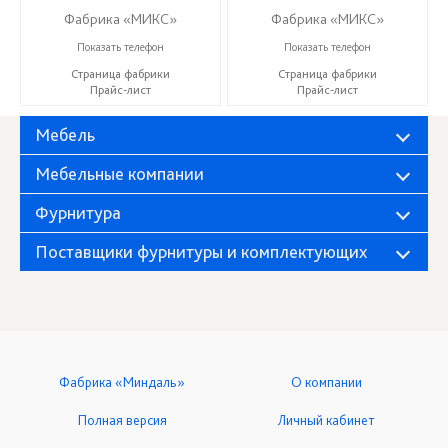
Фабрика «МИКС»
Фабрика «МИКС»
+7 (937) 423-36-37
+7 (937) 423-36-37
Показать телефон
Показать телефон
Страница фабрики
Страница фабрики
Прайс-лист
Прайс-лист
Мебель
Мебельные компании
Фурнитура
Поставщики фурнитуры и комплектующих
Фабрика «Миндаль»
О компании
Полная версия
Личный кабинет