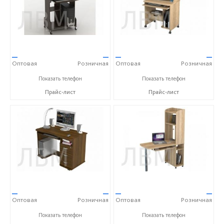
—
—
—
—
Оптовая
Розничная
Оптовая
Розничная
+7 (900) 023-00-11
+7 (900) 023-00-11
Показать телефон
Показать телефон
Прайс-лист
Прайс-лист
—
—
—
—
Оптовая
Розничная
Оптовая
Розничная
+7 (900) 023-00-11
+7 (900) 023-00-11
Показать телефон
Показать телефон