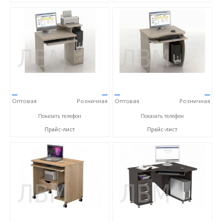
—
—
—
—
Оптовая
Розничная
Оптовая
Розничная
+7 (900) 023-00-11
+7 (900) 023-00-11
Показать телефон
Показать телефон
Прайс-лист
Прайс-лист