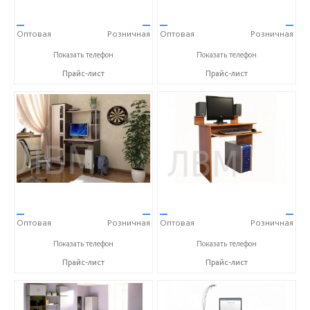
—
—
—
—
Оптовая
Розничная
Оптовая
Розничная
+7 (900) 023-00-11
+7 (900) 023-00-11
Показать телефон
Показать телефон
Прайс-лист
Прайс-лист
—
—
—
—
Оптовая
Розничная
Оптовая
Розничная
+7 (900) 023-00-11
+7 (900) 023-00-11
Показать телефон
Показать телефон
Прайс-лист
Прайс-лист