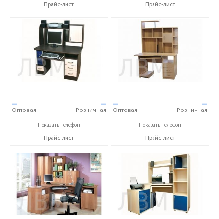
Прайс-лист
Прайс-лист
—
—
—
—
Оптовая
Розничная
Оптовая
Розничная
+7 (900) 023-00-11
+7 (900) 023-00-11
Показать телефон
Показать телефон
Прайс-лист
Прайс-лист