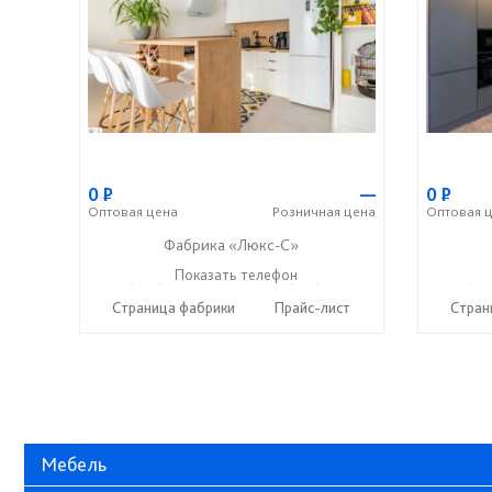
0
Р
—
0
Р
Оптовая
цена
Розничная
цена
Оптовая
ц
Фабрика «Люкс-С»
+ 7 (999) 748-11-11
Показать телефон
+7 (927) 286-06-63
+ 7 (99
☎
☎
☎
Страница фабрики
Прайс-лист
Стран
Мебель