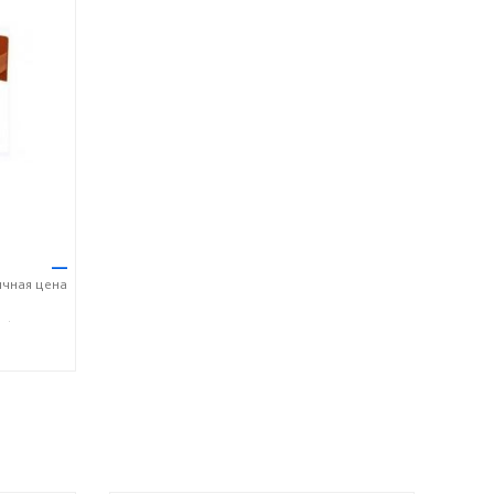
—
ичная
цена
61) 236-46-08