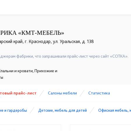
РИКА «КМТ-МЕБЕЛЬ»
ский край, г. Краснодар, ул. Уральская, д. 138
+7 (861) 236-46-08
+7 (918) 340-01-01
☎
☎
джерам фабрики, что запрашивали прайс-лист через сайт «СОТКА».
Спальни и кровати, Прихожие и
ты
товый прайс-лист
Cалоны мебели
Статистика
ие и гардеробы
Детские, мебель для детей
Офисная мебель, 