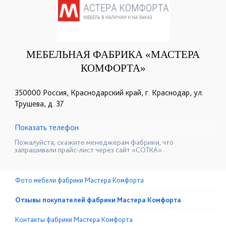
МЕБЕЛЬНАЯ ФАБРИКА «МАСТЕРА
КОМФОРТА»
350000 Россия, Краснодарский край, г. Краснодар, ул.
Трушева, д. 37
Показать телефон
+7 (918) 128-25-25
+7 ( 861) 205-70-80
☎
☎
Пожалуйста, скажите менеджерам фабрики, что
запрашивали прайс-лист через сайт «СОТКА».
Фото мебели фабрики Мастера Комфорта
Отзывы покупателей фабрики Мастера Комфорта
Контакты фабрики Мастера Комфорта