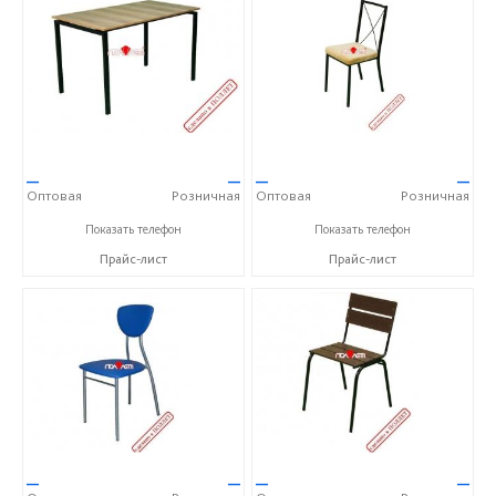
—
—
—
—
Оптовая
Розничная
Оптовая
Розничная
+7 (861) 210-18-81
+7 (861) 210-18-81
Показать телефон
Показать телефон
Прайс-лист
Прайс-лист
—
—
—
—