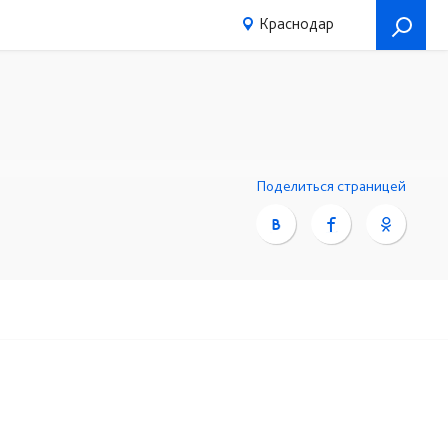
Краснодар
Поделиться страницей