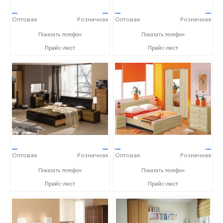
—
—
—
—
Оптовая
Розничная
Оптовая
Розничная
+7 (928) 278-36-45
+7 (928) 278-36-45
Показать телефон
Показать телефон
Прайс-лист
Прайс-лист
—
—
—
—
Оптовая
Розничная
Оптовая
Розничная
+7 (928) 278-36-45
+7 (928) 278-36-45
Показать телефон
Показать телефон
Прайс-лист
Прайс-лист