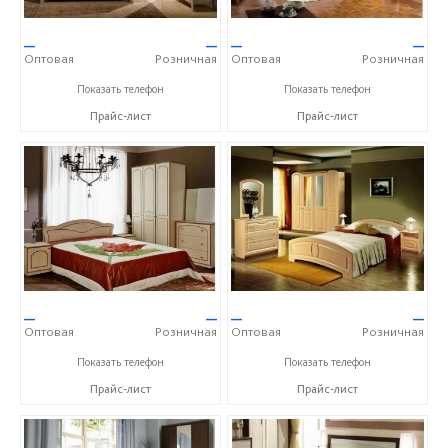
—
—
—
—
Оптовая
Розничная
Оптовая
Розничная
+7 (928) 278-36-45
+7 (928) 278-36-45
Показать телефон
Показать телефон
Прайс-лист
Прайс-лист
—
—
—
—
Оптовая
Розничная
Оптовая
Розничная
+7 (928) 278-36-45
+7 (928) 278-36-45
Показать телефон
Показать телефон
Прайс-лист
Прайс-лист