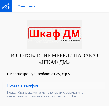
Меню сайта
2.0
ИЗГОТОВЛЕНИЕ МЕБЕЛИ НА ЗАКАЗ
«ШКАФ ДМ»
г. Красноярск, ул.Тамбовская 25, стр.5
Показать телефон
+7 (391) 241-26-83
+7-391-240 00 07
☎
☎
Пожалуйста, скажите менеджерам фабрики, что
запрашивали прайс-лист через сайт «СОТКА».