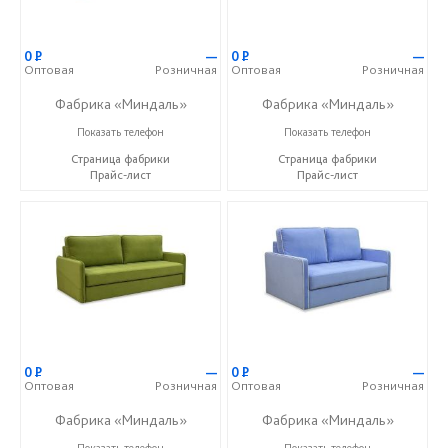
0
Р
—
0
Р
—
Оптовая
Розничная
Оптовая
Розничная
Фабрика «Миндаль»
Фабрика «Миндаль»
+7 (927) 630-62-82
+7 (927) 630-62-82
Показать телефон
Показать телефон
Страница фабрики
Страница фабрики
Прайс-лист
Прайс-лист
0
Р
—
0
Р
—
Оптовая
Розничная
Оптовая
Розничная
Фабрика «Миндаль»
Фабрика «Миндаль»
+7 (927) 630-62-82
+7 (927) 630-62-82
Показать телефон
Показать телефон