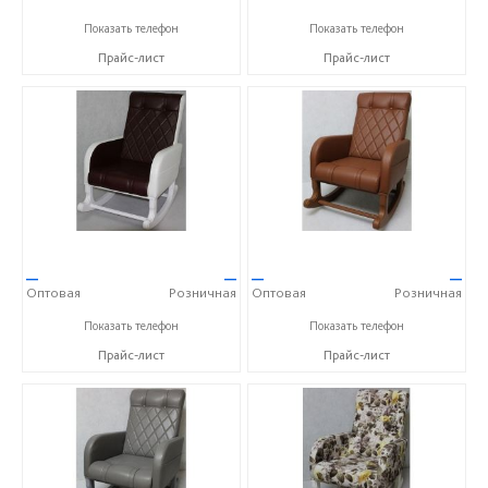
+7 (391) 288-11-57
+7 (391) 288-11-57
Показать телефон
Показать телефон
Прайс-лист
Прайс-лист
—
—
—
—
Оптовая
Розничная
Оптовая
Розничная
+7 (391) 288-11-57
+7 (391) 288-11-57
Показать телефон
Показать телефон
Прайс-лист
Прайс-лист