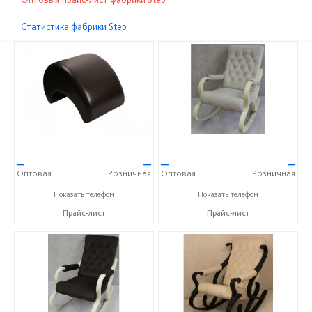
Статистика фабрики Step
—
—
—
—
Оптовая
Розничная
Оптовая
Розничная
+7 (391) 288-11-57
+7 (391) 288-11-57
Показать телефон
Показать телефон
Прайс-лист
Прайс-лист