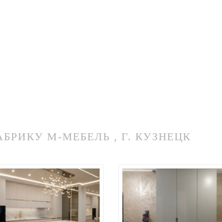
РИКУ М-МЕБЕЛЬ , Г. КУЗНЕЦК