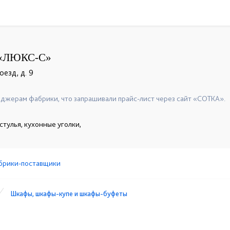
«ЛЮКС-С»
оезд, д. 9
джерам фабрики, что запрашивали прайс-лист через сайт «СОТКА».
стулья, кухонные уголки,
брики-поставщики
Шкафы, шкафы-купе и шкафы-буфеты