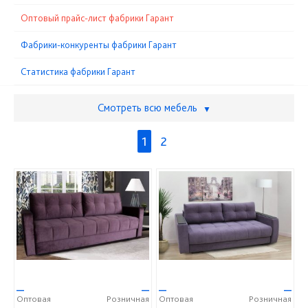
Оптовый прайс-лист фабрики Гарант
Фабрики-конкуренты фабрики Гарант
Статистика фабрики Гарант
Смотреть всю мебель
▼
1
2
—
—
—
—
Оптовая
Розничная
Оптовая
Розничная