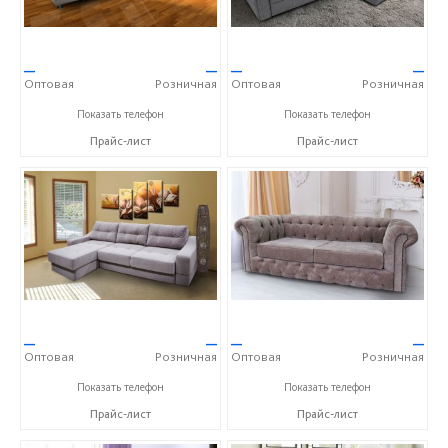
—
—
—
—
Оптовая
Розничная
Оптовая
Розничная
+7 (3522) 25-72-27
+7 (3522) 25-72-27
Показать телефон
Показать телефон
Прайс-лист
Прайс-лист
—
—
—
—
Оптовая
Розничная
Оптовая
Розничная
+7 (3522) 25-72-27
+7 (3522) 25-72-27
Показать телефон
Показать телефон
Прайс-лист
Прайс-лист