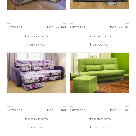
—
—
—
—
Оптовая
Розничная
Оптовая
Розничная
+7 (3522) 25-72-27
+7 (3522) 25-72-27
Показать телефон
Показать телефон
Прайс-лист
Прайс-лист
—
—
—
—
Оптовая
Розничная
Оптовая
Розничная
+7 (3522) 25-72-27
+7 (3522) 25-72-27
Показать телефон
Показать телефон
Прайс-лист
Прайс-лист